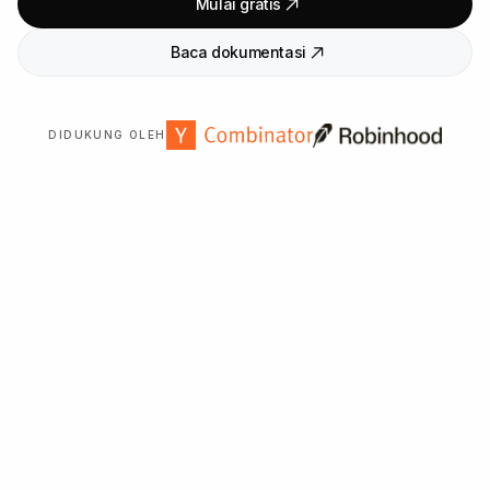
Mulai gratis
Baca dokumentasi
DIDUKUNG OLEH
Dipercaya oleh
2
.
000
+ organisasi di seluruh dunia.