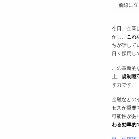
前線に立
今日、企業
かし、
これ
ちが話して
日々採用し
この革新的
上
、
規制遵
す力です。
金融などの
セスが重要
可能性があ
わる効率的
単一の確認