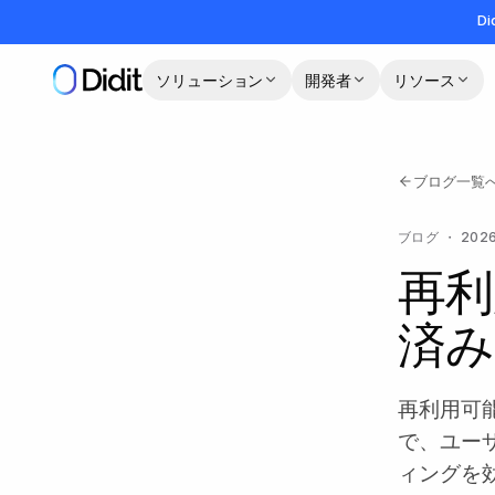
メインコンテンツへスキップ
Di
ソリューション
開発者
リソース
ブログ一覧
ブログ
・
202
再利
済み
再利用可
で、ユー
ィングを