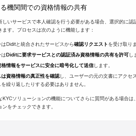
きる機関間での資格情報の共有
新しいサービスで本人確認を行う必要がある場合、選択的に認
きます。プロセスは次のように機能します：
はDiditと統合されたサービスから
確認リクエスト
を受け取り
ーは
Diditに要求サービスとの認証済み資格情報の共有を許可
し
資格情報をサービスに安全に暗号化して送信
します。
スは資格情報の真正性を確認
し、ユーザーの元の文書にアクセス
スを繰り返したりする必要はありません。
なKYCソリューションの機能についてさらに質問がある場合は
ョンをチェックできます。