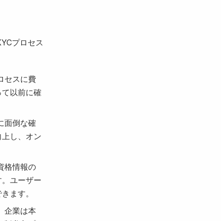
YCプロセス
ロセスに費
って以前に確
に面倒な確
向上し、オン
資格情報の
す。ユーザー
できます。
、企業は本