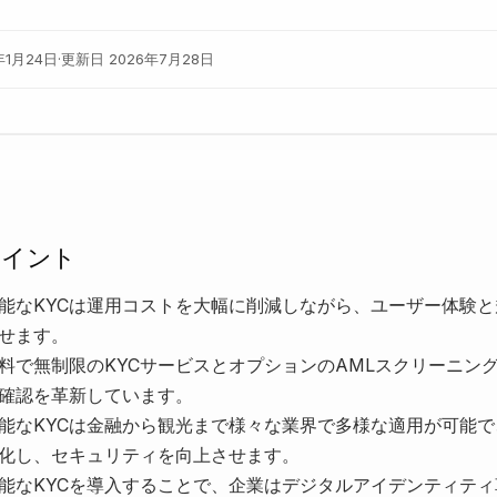
年1月24日
·
更新日
2026年7月28日
ポイント
能なKYCは運用コストを大幅に削減しながら、ユーザー体験と
せます。
tは無料で無制限のKYCサービスとオプションのAMLスクリーニン
確認を革新しています。
能なKYCは金融から観光まで様々な業界で多様な適用が可能で
化し、セキュリティを向上させます。
能なKYCを導入することで、企業はデジタルアイデンティティ