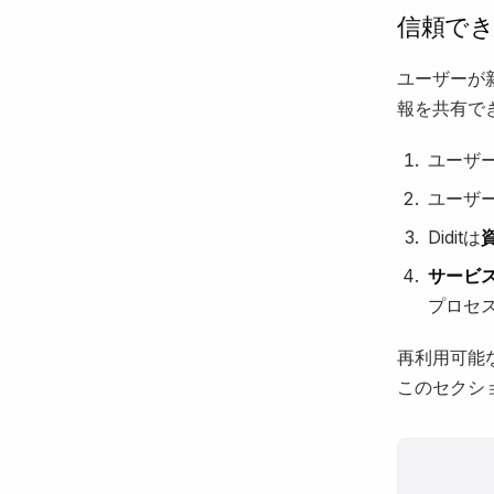
信頼で
ユーザーが
報を共有で
ユーザー
ユーザ
Diditは
サービ
プロセ
再利用可能
このセクシ