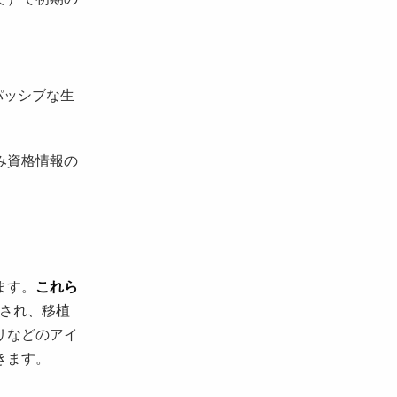
パッシブな生
み資格情報の
ます。
これら
され、移植
リなどのアイ
きます。