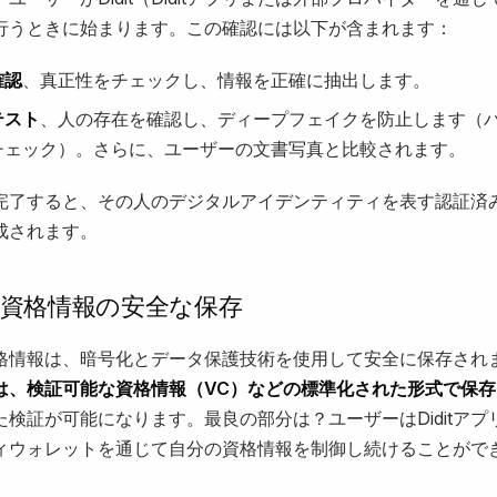
行うときに始まります。この確認には以下が含まれます：
確認
、真正性をチェックし、情報を正確に抽出します。
テスト
、人の存在を確認し、ディープフェイクを防止します（
チェック）。さらに、ユーザーの文書写真と比較されます。
完了すると、その人のデジタルアイデンティティを表す認証済
成されます。
資格情報の安全な保存
格情報は、暗号化とデータ保護技術を使用して安全に保存され
は、検証可能な資格情報（VC）などの標準化された形式で保存
た検証が可能になります。最良の部分は？ユーザーはDiditアプ
ィウォレットを通じて自分の資格情報を制御し続けることがで