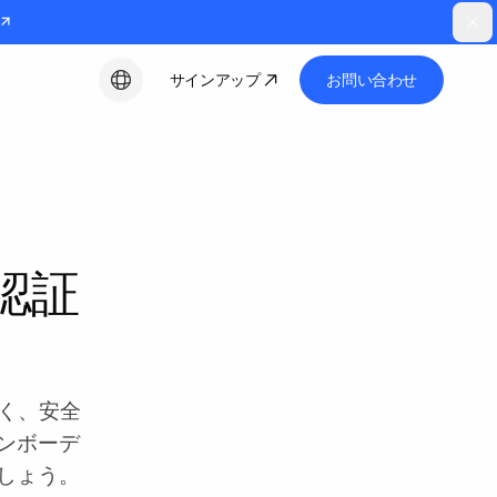
サインアップ
お問い合わせ
日本語
認証
く、安全
ンボーデ
しょう。