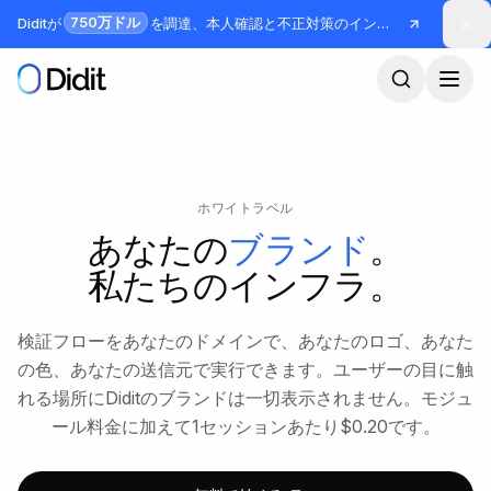
メインコンテンツへスキップ
750万ドル
Diditが
を調達、本人確認と不正対策のインフラを構築
ホワイトラベル
あなたの
ブランド
。
私たちのインフラ。
検証フローをあなたのドメインで、あなたのロゴ、あなた
の色、あなたの送信元で実行できます。ユーザーの目に触
れる場所にDiditのブランドは一切表示されません。モジュ
ール料金に加えて1セッションあたり$0.20です。