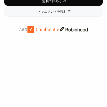
無料で始める
ドキュメントを読む
支援元
世界中の
2,000
以上の組織から信頼されています。