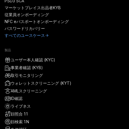
PSD3 SCA
マーケットプレイス出品者KYB
従業員オンボーディング
NFC eパスポートオンボーディング
パスワードリカバリー
すべてのユースケース
製品
ユーザー本人確認 (KYC)
事業者確認 (KYB)
取引モニタリング
ウォレットスクリーニング (KYT)
AMLスクリーニング
ID確認
ライブネス
顔照合 1:1
顔検索 1:N