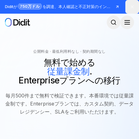
メインコンテンツへスキップ
750万ドル
Diditが
を調達、本人確認と不正対策のインフラを構築
公開料金 · 最低利用料なし · 契約期間なし
無料で始める
従量課金制
.
Enterpriseプランへの移行
毎月500件まで無料で検証できます。本番環境では従量課
金制です。Enterpriseプランでは、カスタム契約、データ
レジデンシー、SLAをご利用いただけます。