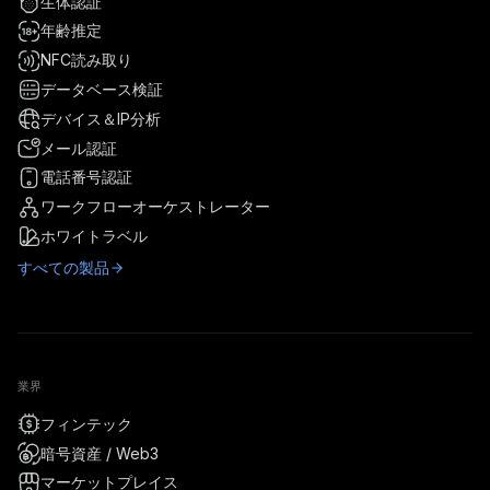
生体認証
年齢推定
NFC読み取り
データベース検証
デバイス＆IP分析
メール認証
電話番号認証
ワークフローオーケストレーター
ホワイトラベル
すべての製品
業界
フィンテック
暗号資産 / Web3
マーケットプレイス