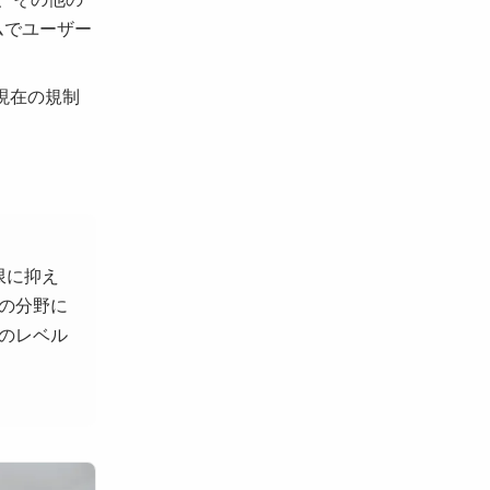
ムでユーザー
現在の規制
限に抑え
の分野に
次のレベル