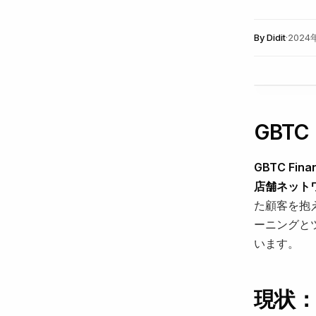
By
Didit
·
2024
GBTC
GBTC F
店舗ネット
た顧客を抱
ーニングと
います。
現状