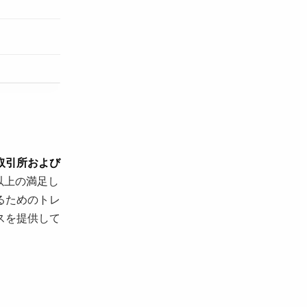
ン取引所および
以上の満足し
るためのトレ
スを提供して