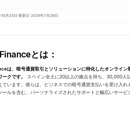
年10月23日
·
更新日
2026年7月28日
 Financeとは：
inanceは、暗号通貨取引とソリューションに特化したオンライ
ワークです。
スペイン全土に20以上の拠点を持ち、30,000人
えています。彼らは、ビジネスでの暗号通貨支払いを受け入れ
ツールを含む、パーソナライズされたサポートと幅広いサービ
：