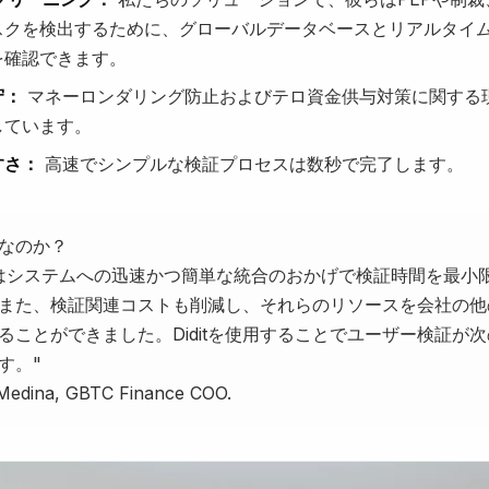
スクを検出するために、グローバルデータベースとリアルタイ
を確認できます。
守：
マネーロンダリング防止およびテロ資金供与対策に関する
しています。
すさ：
高速でシンプルな検証プロセスは数秒で完了します。
itなのか？
はシステムへの迅速かつ簡単な統合のおかげで検証時間を最小
また、検証関連コストも削減し、それらのリソースを会社の他
ることができました。Diditを使用することでユーザー検証が
す。"
 Medina, GBTC Finance COO.