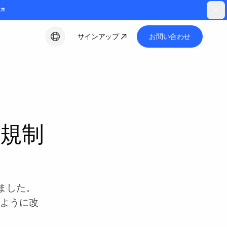
サインアップ
お問い合わせ
日本語
eが規制
しました。
のように改