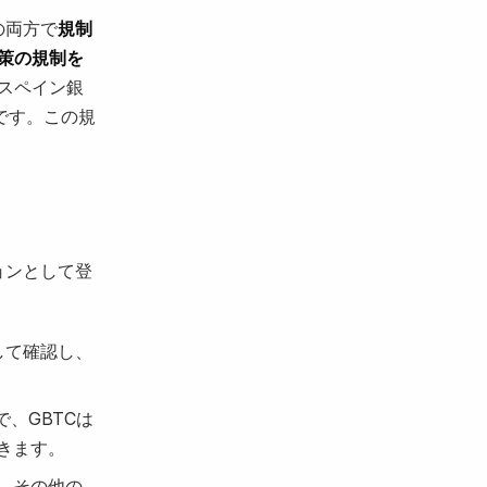
の両方で
規制
策の規制を
スペイン銀
です。この規
ションとして登
して確認し、
、GBTCは
きます。
、その他の