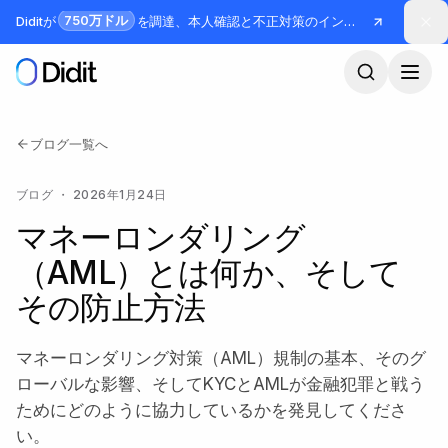
メインコンテンツへスキップ
750万ドル
Diditが
を調達、本人確認と不正対策のインフラを構築
ブログ一覧へ
ブログ
・
2026年1月24日
マネーロンダリング
（AML）とは何か、そして
その防止方法
マネーロンダリング対策（AML）規制の基本、そのグ
ローバルな影響、そしてKYCとAMLが金融犯罪と戦う
ためにどのように協力しているかを発見してくださ
い。