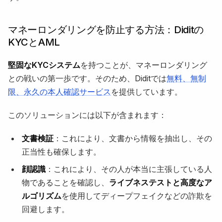
マネーロンダリングを防止する方法：Diditの
KYCとAML
堅固なKYCシステム
を持つことが、マネーロンダリング
との戦いの第一歩です。そのため、Diditでは
無料、無制
限、永久の本人確認サービス
を提供しています。
このソリューションには以下が含まれます：
文書検証
：これにより、文書から情報を抽出し、その
正当性も確保します。
顔認識
：これにより、その人が本当に主張している人
物であることを確認し、
ライブネステストと高度なア
ルゴリズム
を使用してディープフェイクなどの詐欺を
回避します。