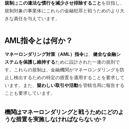
規制
は
この違法な慣行を減少させ排除すること
を目指し、
規制対象の事業体にこれらの金融犯罪と戦うためのより大
きな責任を与えています。
AML指令とは何か？
マネーロンダリング対策（AML）指令
は、
健全な金融シ
ステムを保護し維持する
ために設計された一連の規則で
す。これらの規制は、金融機関がマネーロンダリングを防
止し検出するための特定の措置を適用することを要求して
います。また、
疑わしい取引や活動
を管轄当局に報告する
ことも要求しています。
機関はマネーロンダリングと戦うためにどのよ
うな措置を実施しなければならないか？