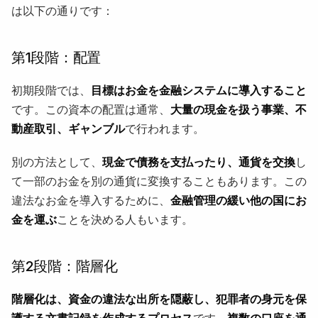
は以下の通りです：
第1段階：配置
初期段階では、
目標はお金を金融システムに導入すること
です。この資本の配置は通常、
大量の現金を扱う事業、不
動産取引、ギャンブル
で行われます。
別の方法として、
現金で債務を支払ったり、通貨を交換
し
て一部のお金を別の通貨に変換することもあります。この
違法なお金を導入するために、
金融管理の緩い他の国にお
金を運ぶ
ことを決める人もいます。
第2段階：階層化
階層化は、資金の違法な出所を隠蔽し、犯罪者の身元を保
護する文書記録を作成するプロセス
です。
複数の口座を通