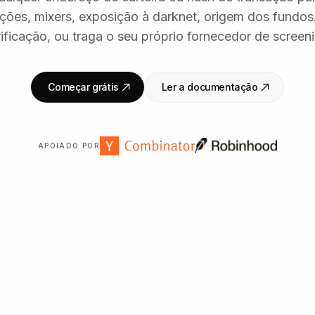
nções, mixers, exposição à darknet, origem dos fundos.
ificação, ou traga o seu próprio fornecedor de screen
Começar grátis
Ler a documentação
APOIADO POR