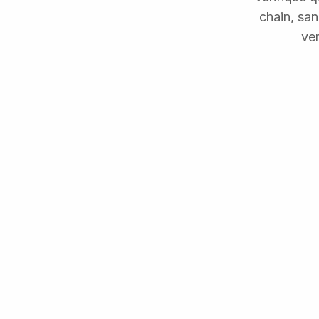
chain, sa
ver