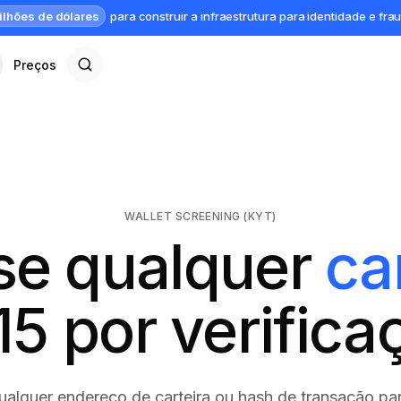
ilhões de dólares
para construir a infraestrutura para identidade e fra
Preços
WALLET SCREENING (KYT)
se qualquer
ca
15 por verifica
qualquer endereço de carteira ou hash de transação par