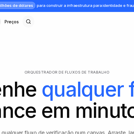
ilhões de dólares
para construir a infraestrutura para identidade e fra
Preços
ORQUESTRADOR DE FLUXOS DE TRABALHO
enhe
qualquer 
ance em minuto
qualquer fluxo de verificação num canvas. Arraste, lar