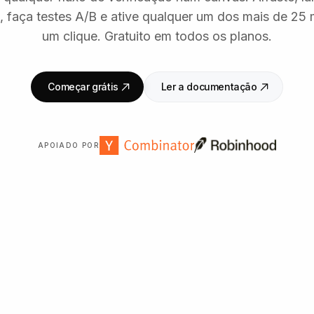
, faça testes A/B e ative qualquer um dos mais de 2
um clique. Gratuito em todos os planos.
Começar grátis
Ler a documentação
APOIADO POR