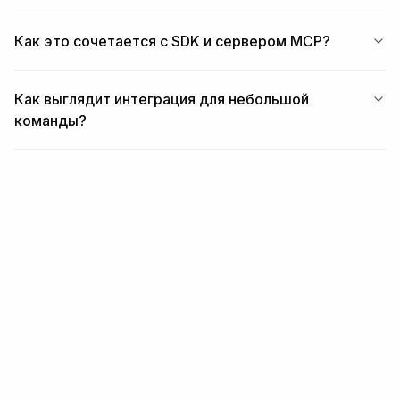
Как это сочетается с SDK и сервером MCP?
Как выглядит интеграция для небольшой
команды?
ПОХОЖИЕ
Связанные модули и
workflow