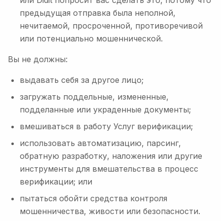
или Didit попросит вас сделать это, потому что
предыдущая отправка была неполной,
нечитаемой, просроченной, противоречивой
или потенциально мошеннической.
Вы не должны:
выдавать себя за другое лицо;
загружать поддельные, измененные,
подделанные или украденные документы;
вмешиваться в работу Услуг верификации;
использовать автоматизацию, парсинг,
обратную разработку, наложения или другие
инструменты для вмешательства в процесс
верификации; или
пытаться обойти средства контроля
мошенничества, живости или безопасности.