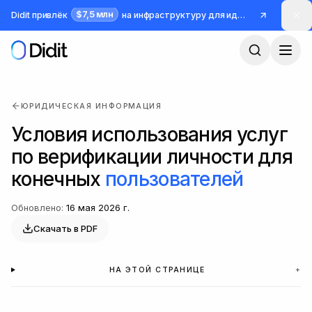
Перейти к основному содержимому
$7,5 млн
Didit привлёк
на инфраструктуру для идентификации и борьбы с мошенничеством
ЮРИДИЧЕСКАЯ ИНФОРМАЦИЯ
Условия использования услуг
по верификации личности для
конечных
пользователей
Обновлено
:
16 мая 2026 г.
Скачать в PDF
НА ЭТОЙ СТРАНИЦЕ
+