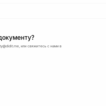
 документу?
ity@didit.me, или свяжитесь с нами в