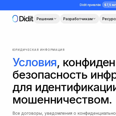
Перейти к основному содержимому
$7,5 м
Didit привлёк
Решения
Разработчикам
Ресур
ЮРИДИЧЕСКАЯ ИНФОРМАЦИЯ
Условия
, конфиде
безопасность инфр
для идентификации
мошенничеством.
Все договоры, уведомления о конфиденциально