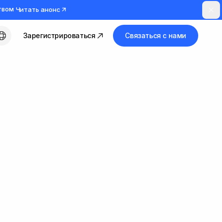
твом
Читать анонс
Зарегистрироваться
Связаться с нами
Русский