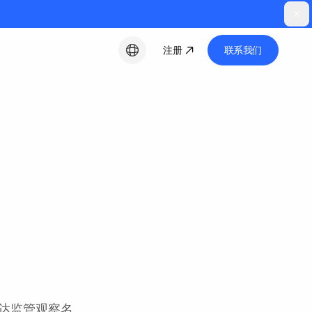
注册
联系我们
中文
干达监管观察名