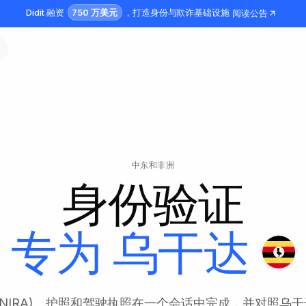
750 万美元
Didit 融资
，打造身份与欺诈基础设施
阅读公告
中东和非洲
身份验证
专为
乌干达
(NIRA)、护照和驾驶执照在一个会话中完成，并对照乌