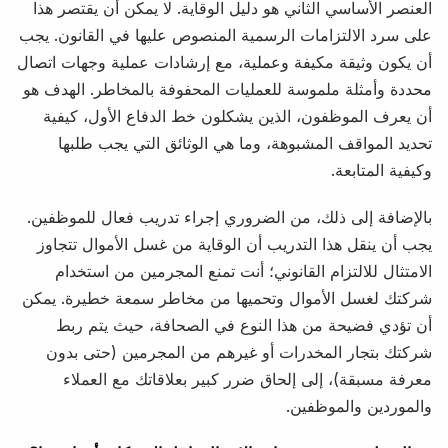
العنصر الأساسي الثاني هو دليل الوقاية. لا يمكن أن يقتصر هذا
على سرد الالتزامات الرسمية المنصوص عليها في القانون. يجب
أن يكون وثيقة مكيفة وعملية، مع إرشادات عملية وجهات اتصال
محددة وأمثلة ملموسة للعمليات المحفوفة بالمخاطر. الهدف هو
أن يعرف الموظفون، الذين يشكلون خط الدفاع الأول، كيفية
تحديد المواقف المشبوهة، وما هي الوثائق التي يجب طلبها
وكيفية المتابعة.
بالإضافة إلى ذلك، من الضروري إجراء تدريب فعال للموظفين.
يجب أن ينقل هذا التدريب أن الوقاية من غسل الأموال تتجاوز
الامتثال للالتزام القانوني؛ أنت تمنع المجرمين من استخدام
شركتك لغسل الأموال وتحميها من مخاطر سمعة خطيرة. يمكن
أن تؤدي فضيحة من هذا النوع في الصحافة، حيث يتم ربط
شركتك بتجار المخدرات أو غيرهم من المجرمين (حتى بدون
معرفة مسبقة)، إلى إلحاق ضرر كبير بعلاقاتك مع العملاء
والموردين والموظفين.