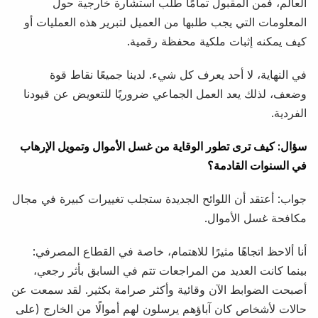
العالم، فمن المقبول تمامًا طلب استشارة خارجية حول
المعلومات التي يجب طلبها من العميل لتبرير هذه العمليات أو
كيف يمكنه إثبات ملكية محفظة رقمية.
في النهاية، لا أحد يعرف كل شيء. لدينا جميعًا نقاط قوة
وضعف، لذلك يعد العمل الجماعي ضروريًا للتعويض عن قيودنا
الفردية.
سؤال: كيف ترى تطور الوقاية من غسل الأموال وتمويل الإرهاب
في السنوات القادمة؟
جواب: أعتقد أن اللوائح الجديدة ستجلب تغييرات كبيرة في مجال
مكافحة غسل الأموال.
أنا ألاحظ اتجاهًا مثيرًا للاهتمام، خاصة في القطاع المصرفي:
بينما كانت العديد من المراجعات تتم في السابق بأثر رجعي،
أصبحت الضوابط الآن وقائية وأكثر صرامة بكثير. لقد سمعت عن
حالات لأشخاص كان آباؤهم يرسلون لهم أموالًا من الخارج (على