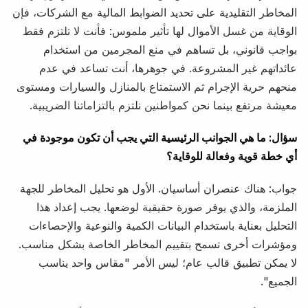
المخاطر التقليدية على تحديد الضوابط المالية مع الشركات، فإن
الوقاية من غسل الأموال لها تأثير ملموس: فأنت لا تلتزم فقط
بواجب قانوني، بل تساهم في منع المجرمين من استخدام
عائداتهم غير المشروعة. في جوهرها، أنت تساعد في عدم
منحهم حرية الإجرام ثم الاستمتاع بالمنازل والسيارات ومستوى
معيشة مرتفع بينما نحن كمواطنين نلتزم بالتزاماتنا الضريبية.
سؤال: ما هي الجوانب الرئيسية التي يجب أن تكون موجودة في
أي خطة قوية وفعالة للوقاية؟
جواب: هناك عنصران أساسيان. الأول هو تحليل المخاطر للجهة
الملزمة، والذي يوفر صورة حقيقية لوضعها. يجب إعداد هذا
التحليل بعناية باستخدام البيانات الكمية والنوعية والإحصاءات
ومؤشرات أخرى تسمح بتقييم المخاطر الخاصة بشكل مناسب.
لا يمكن تطبيق قالب عام؛ ليس الأمر "مقاس واحد يناسب
الجميع".