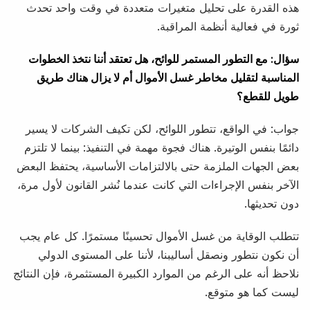
هذه القدرة على تحليل متغيرات متعددة في وقت واحد تحدث
ثورة في فعالية أنظمة المراقبة.
سؤال: مع التطور المستمر للوائح، هل تعتقد أننا نتخذ الخطوات
المناسبة لتقليل مخاطر غسل الأموال أم لا يزال هناك طريق
طويل للقطع؟
جواب: في الواقع، تتطور اللوائح، لكن تكيف الشركات لا يسير
دائمًا بنفس الوتيرة. هناك فجوة مهمة في التنفيذ: بينما لا تلتزم
بعض الجهات الملزمة حتى بالالتزامات الأساسية، يحتفظ البعض
الآخر بنفس الإجراءات التي كانت عندما نُشر القانون لأول مرة،
دون تحديثها.
تتطلب الوقاية من غسل الأموال تحسينًا مستمرًا. كل عام يجب
أن نكون نتطور ونصقل أساليبنا، لأننا على المستوى الدولي
نلاحظ أنه على الرغم من الموارد الكبيرة المستثمرة، فإن النتائج
ليست كما هو متوقع.