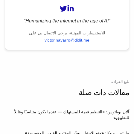
"Humanizing the internet in the age of AI"
للاستفسارات المهنية، يرجى الاتصال بي على
victor.navarro@didit.me
تابع القراءة
مقالات ذات صلة
آلان بوياتوس: «التنظيم قيمة للمستهلك — عندما يكون متناسبًا وقابلاً
للتطبيق»
مارتين بيروكا: «منع الاحتيال يعزّز المقترح القيمي للمؤسسة»