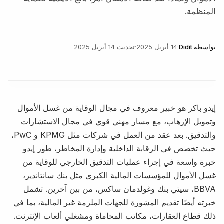
المنظمة.
بواسطة
Didit
·
14 أبريل 2025
·
تحديث
14 أبريل 2025
إيدو باكر هو خبير معروف في مجال الوقاية من غسل الأموال
وتمويل الإرهاب، مع مسار مهني قوي في مجال الاستشارات
والتدقيق. بعد عقد من العمل في شركات مثل KPMG و PwC،
حيث تخصص في الرقابة الداخلية وإدارة المخاطر، طور إيدو
خبرة واسعة في إجراء عمليات التدقيق الخارجي للوقاية من
غسل الأموال للمؤسسات المالية الكبرى مثل بنك سانتاندير،
BBVA، سيتي بنك وغولدمان ساكس، من بين آخرين. تشمل
خبرته أيضًا تقديم المشورة للجهات الملزمة غير المالية، بما في
ذلك قطاع العقارات، مكاتب المحاماة ومشغلي ألعاب الإنترنت.