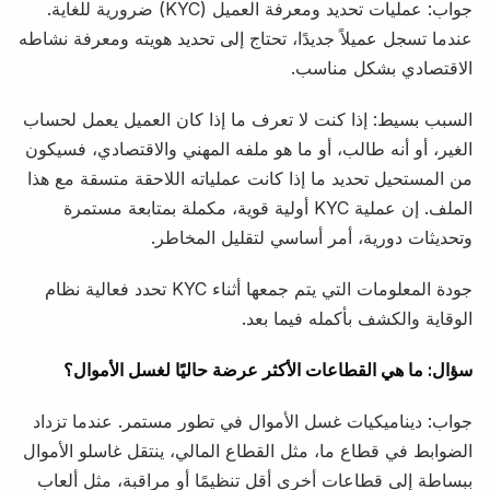
جواب: عمليات تحديد ومعرفة العميل (KYC) ضرورية للغاية.
عندما تسجل عميلاً جديدًا، تحتاج إلى تحديد هويته ومعرفة نشاطه
الاقتصادي بشكل مناسب.
السبب بسيط: إذا كنت لا تعرف ما إذا كان العميل يعمل لحساب
الغير، أو أنه طالب، أو ما هو ملفه المهني والاقتصادي، فسيكون
من المستحيل تحديد ما إذا كانت عملياته اللاحقة متسقة مع هذا
الملف. إن عملية KYC أولية قوية، مكملة بمتابعة مستمرة
وتحديثات دورية، أمر أساسي لتقليل المخاطر.
جودة المعلومات التي يتم جمعها أثناء KYC تحدد فعالية نظام
الوقاية والكشف بأكمله فيما بعد.
سؤال: ما هي القطاعات الأكثر عرضة حاليًا لغسل الأموال؟
جواب: ديناميكيات غسل الأموال في تطور مستمر. عندما تزداد
الضوابط في قطاع ما، مثل القطاع المالي، ينتقل غاسلو الأموال
ببساطة إلى قطاعات أخرى أقل تنظيمًا أو مراقبة، مثل ألعاب