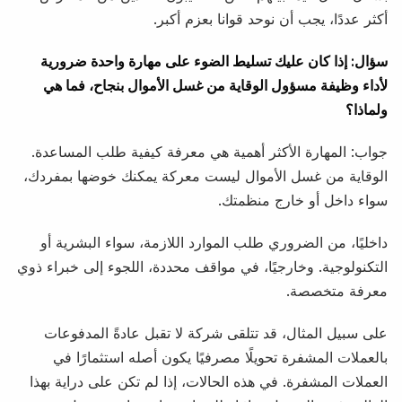
أكثر عددًا، يجب أن نوحد قوانا بعزم أكبر.
سؤال: إذا كان عليك تسليط الضوء على مهارة واحدة ضرورية
لأداء وظيفة مسؤول الوقاية من غسل الأموال بنجاح، فما هي
ولماذا؟
جواب: المهارة الأكثر أهمية هي معرفة كيفية طلب المساعدة.
الوقاية من غسل الأموال ليست معركة يمكنك خوضها بمفردك،
سواء داخل أو خارج منظمتك.
داخليًا، من الضروري طلب الموارد اللازمة، سواء البشرية أو
التكنولوجية. وخارجيًا، في مواقف محددة، اللجوء إلى خبراء ذوي
معرفة متخصصة.
على سبيل المثال، قد تتلقى شركة لا تقبل عادةً المدفوعات
بالعملات المشفرة تحويلًا مصرفيًا يكون أصله استثمارًا في
العملات المشفرة. في هذه الحالات، إذا لم تكن على دراية بهذا