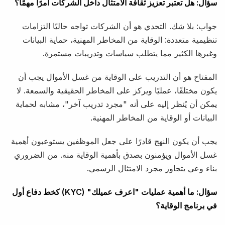
سؤال: هل تعتبر تعزيز ثقافة الامتثال داخل الشركات أمرًا مهمًا؟
جواب: بلا شك. التحدي هو أن الشركات تواجه حاليًا التزامات
تنظيمية متعددة: الوقاية من المخاطر المهنية، حماية البيانات
وغيرها الكثير مما يتطلب سياسات وتدريبات مستمرة.
المفتاح هو أن التدريب على الوقاية من غسل الأموال يجب أن
يكون مختلفًا، عمليًا ويركز على المخاطر الحقيقية والسمعة. لا
يمكن أن يُنظر إليه على أنه "مجرد تدريب آخر"، مشابه لحماية
البيانات أو الوقاية من المخاطر المهنية.
يجب أن يكون النهج قادرًا على جعل الموظفين يستوعبون أهمية
غسل الأموال ويؤمنون بصدق بأهمية الوقاية منه. من الضروري
بناء وعي يتجاوز مجرد الامتثال الرسمي.
سؤال: ما أهمية عمليات "اعرف عميلك" (KYC) كخط دفاع أول
في برنامج الوقاية؟