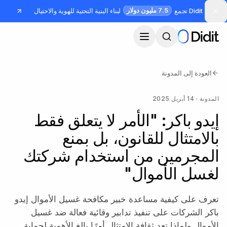
جاوز إلى المحتوى الرئيسي
7.5 مليون دولار
Didit تجمع
لبناء البنية التحتية للهوية والاحتيال
العودة إلى المدونة
المدونة
·
14 أبريل 2025
إيدو باكر: "الأمر لا يتعلق فقط
بالامتثال للقانون، بل بمنع
المجرمين من استخدام شركتك
لغسل الأموال"
تعرف على كيفية مساعدة خبير مكافحة غسيل الأموال إيدو
باكر الشركات على تنفيذ تدابير وقائية فعالة ضد غسيل
الأموال ولماذا تعد ثقافة الامتثال أمرًا بالغ الأهمية لحماية