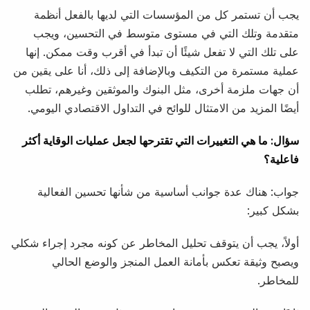
يجب أن تستمر كل من المؤسسات التي لديها بالفعل أنظمة
متقدمة وتلك التي في مستوى متوسط في التحسين، ويجب
على تلك التي لا تفعل شيئًا أن تبدأ في أقرب وقت ممكن. إنها
عملية مستمرة من التكيف وبالإضافة إلى ذلك، أنا على يقين من
أن جهات ملزمة أخرى، مثل البنوك والموثقين وغيرهم، تطلب
أيضًا المزيد من الامتثال للوائح في التداول الاقتصادي اليومي.
سؤال: ما هي التغييرات التي تقترحها لجعل عمليات الوقاية أكثر
فاعلية؟
جواب: هناك عدة جوانب أساسية من شأنها تحسين الفعالية
بشكل كبير:
أولاً، يجب أن يتوقف تحليل المخاطر عن كونه مجرد إجراء شكلي
ويصبح وثيقة تعكس بأمانة العمل المنجز والوضع الحالي
للمخاطر.