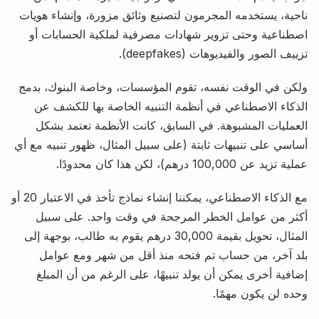
ناحية، يستخدمه المجرمون لتصنيع وثائق مزورة، وإنشاء هويات
اصطناعية وحتى تزوير شهادات مصرفية لملكية الحسابات أو
تزييف الصور والفيديوهات (deepfakes).
ولكن في الوقت نفسه، تقوم المؤسسات، وخاصة البنوك، بدمج
الذكاء الاصطناعي في أنظمة التنبيه الخاصة بها للكشف عن
العمليات المشبوهة. في السابق، كانت الأنظمة تعتمد بشكل
أساسي على تنبيهات ثابتة (على سبيل المثال، ظهور تنبيه مع أي
عملية تزيد عن 100,000 درهم)، لكن هذا كان محدودًا.
مع الذكاء الاصطناعي، يمكننا إنشاء نماذج تأخذ في الاعتبار 20 أو
أكثر من عوامل الخطر المرجحة في وقت واحد. على سبيل
المثال، تحويل بقيمة 30,000 درهم يقوم به طالب، بوجهة إلى
بلد آخر، من حساب تم فتحه منذ أقل من شهر ومع عوامل
إضافية أخرى يمكن أن يولد تنبيهًا، على الرغم من أن المبلغ
وحده لن يكون مهمًا.