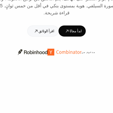
قراءة شريحة.
ابدأ مجانًا
اقرأ الوثائق
مدعوم من