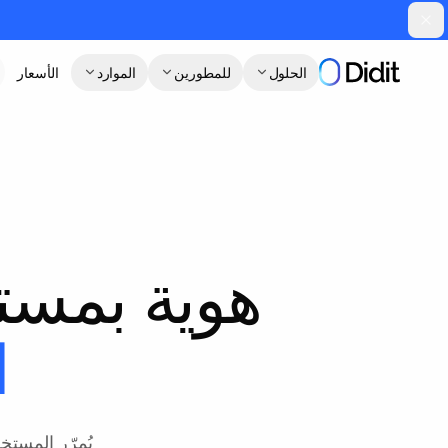
جاوز إلى المحتوى الرئيسي
الحلول
للمطورين
الموارد
الأسعار
هوية بمست
ا
يُمرّر المست