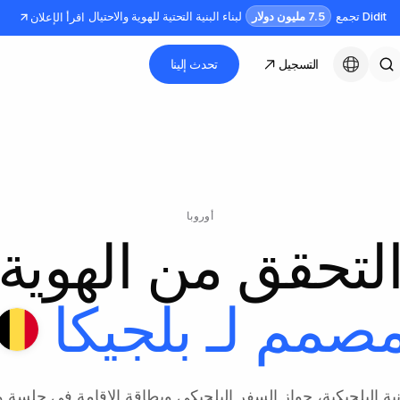
7.5 مليون دولار
Didit تجمع
لبناء البنية التحتية للهوية والاحتيال
اقرأ الإعلان
التسجيل
تحدث إلينا
العربية
أوروبا
لتحقق من الهوية
صمم لـ
بلجيكا
ونية البلجيكية، جواز السفر البلجيكي وبطاقة الإقامة في جلسة 