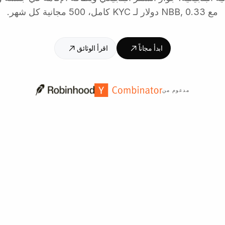
مع NBB, 0.33 دولار لـ KYC كامل، 500 مجانية كل شهر.
ابدأ مجاناً
اقرأ الوثائق
مدعوم من