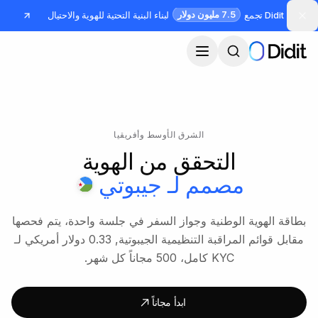
جاوز إلى المحتوى الرئيسي
7.5 مليون دولار
Didit تجمع
لبناء البنية التحتية للهوية والاحتيال
الشرق الأوسط وأفريقيا
التحقق من الهوية
مصمم لـ
جيبوتي
بطاقة الهوية الوطنية وجواز السفر في جلسة واحدة، يتم فحصها
مقابل قوائم المراقبة التنظيمية الجيبوتية, 0.33 دولار أمريكي لـ
KYC كامل، 500 مجاناً كل شهر.
ابدأ مجاناً