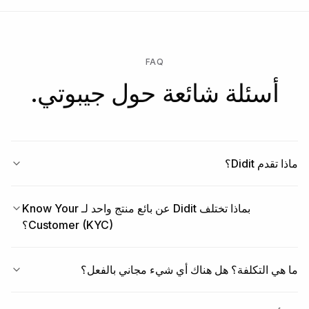
FAQ
أسئلة شائعة حول جيبوتي.
ماذا تقدم Didit؟
بماذا تختلف Didit عن بائع منتج واحد لـ Know Your
Customer (KYC)؟
ما هي التكلفة؟ هل هناك أي شيء مجاني بالفعل؟