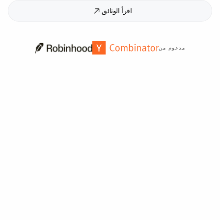
اقرأ الوثائق
مدعوم من
موثوق به من قبل أكثر من
2,000
مؤسسة حول العالم.