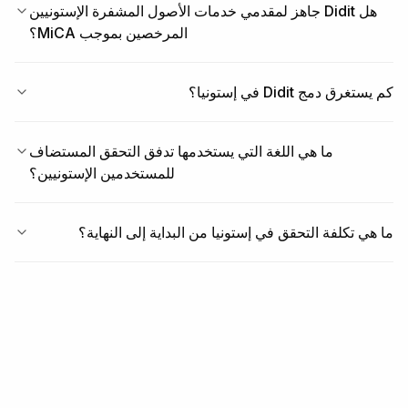
هل Didit جاهز لمقدمي خدمات الأصول المشفرة الإستونيين
المرخصين بموجب MiCA؟
كم يستغرق دمج Didit في إستونيا؟
ما هي اللغة التي يستخدمها تدفق التحقق المستضاف
للمستخدمين الإستونيين؟
ما هي تكلفة التحقق في إستونيا من البداية إلى النهاية؟