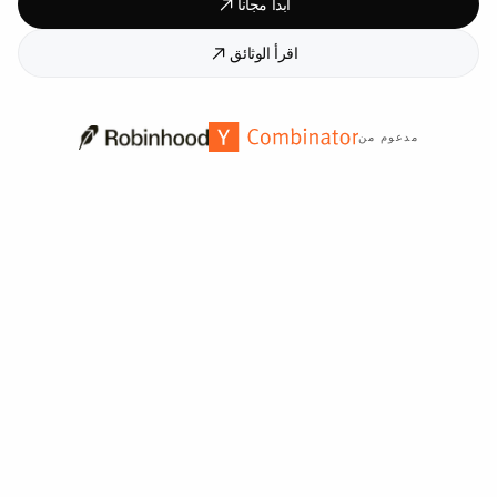
ابدأ مجاناً
اقرأ الوثائق
مدعوم من
موثوق به من قبل أكثر من
2,000
مؤسسة حول العالم.