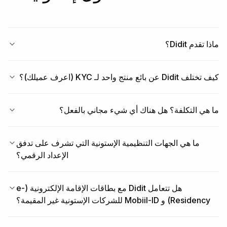
ماذا تقدم Didit؟
كيف تختلف Didit عن بائع منتج واحد لـ KYC (اعرف عميلك)؟
ما هي التكلفة؟ هل هناك أي شيء مجاني بالفعل؟
ما هي الجهات التنظيمية الإستونية التي تشرف على تدفق
الإعداد الرقمي؟
هل تتعامل Didit مع بطاقات الإقامة الإلكترونية (e-
Residency) و Mobiil-ID للشركات الإستونية غير المقيمة؟