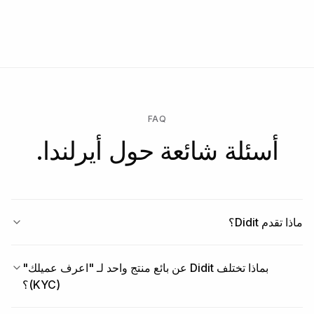
FAQ
أسئلة شائعة حول أيرلندا.
ماذا تقدم Didit؟
بماذا تختلف Didit عن بائع منتج واحد لـ "اعرف عميلك"
(KYC)؟