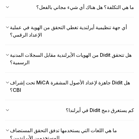
ما هي التكلفة؟ هل هناك أي شيء مجاني بالفعل؟
أي جهة تنظيمية أيرلندية تغطي التحقق من الهوية في عملية
الإعداد الرقمي؟
هل تتحقق Didit من الهويات الأيرلندية مقابل السجلات المدنية
الرسمية؟
هل Didit جاهزة لإعداد الأصول المشفرة MiCA تحت إشراف
CBI؟
كم يستغرق دمج Didit في أيرلندا؟
ما هي اللغات التي يستخدمها تدفق التحقق المستضاف
للمستخدمين الأيرلنديين؟