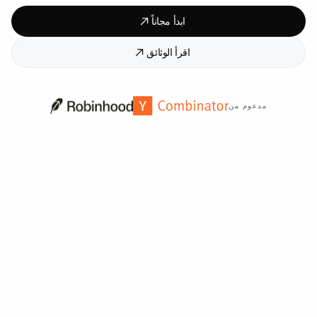
ابدأ مجاناً
اقرأ الوثائق
مدعوم من