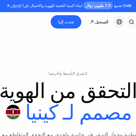
7.5 مليون دولار
Didit تجمع
لبناء البنية التحتية للهوية والاحتيال
اقرأ الإعلان
التسجيل
تحدث إلينا
العربية
الشرق الأوسط وأفريقيا
لتحقق من الهوية
مصمم لـ
كينيا
لوطنية وجواز السفر في جلسة واحدة، مع التحقق المتقاطع مع