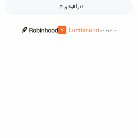
اقرأ الوثائق
مدعوم من
موثوق به من قبل أكثر من
2,000
مؤسسة حول العالم.