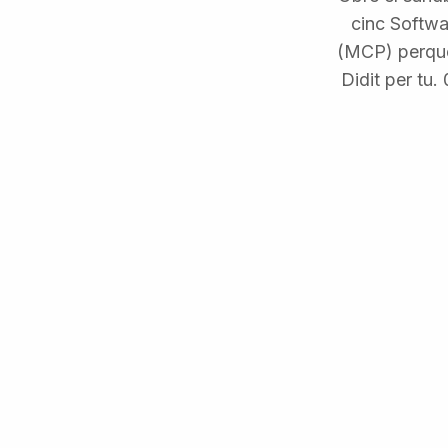
cinc Softwa
(MCP) perquè 
Didit per tu