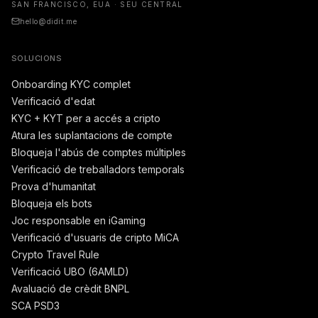
SAN FRANCISCO, EUA · SEU CENTRAL
hello@didit.me
SOLUCIONS
Onboarding KYC complet
Verificació d'edat
KYC + KYT per a accés a cripto
Atura les suplantacions de compte
Bloqueja l'abús de comptes múltiples
Verificació de treballadors temporals
Prova d'humanitat
Bloqueja els bots
Joc responsable en iGaming
Verificació d'usuaris de cripto MiCA
Crypto Travel Rule
Verificació UBO (6AMLD)
Avaluació de crèdit BNPL
SCA PSD3