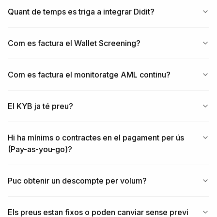
Quant de temps es triga a integrar Didit?
Com es factura el Wallet Screening?
Com es factura el monitoratge AML continu?
El KYB ja té preu?
Hi ha mínims o contractes en el pagament per ús
(Pay-as-you-go)?
Puc obtenir un descompte per volum?
Els preus estan fixos o poden canviar sense previ