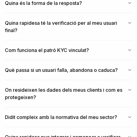
Quina és la forma de la resposta?
Quina rapidesa té la verificació per al meu usuari
final?
Com funciona el patró KYC vinculat?
Què passa si un usuari falla, abandona o caduca?
On resideixen les dades dels meus clients i com es
protegeixen?
Didit compleix amb la normativa del meu sector?