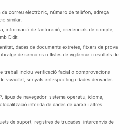
 de correu electrònic, número de telèfon, adreça
ió similar.
a, informació de facturació, credencials de compte,
amb Didit.
entitat, dades de documents extretes, fitxers de prova
bratge de sancions o llistes de vigilància i resultats de
de treball inclou verificació facial o comprovacions
 de vivacitat, senyals anti-spoofing i dades derivades
P, tipus de navegador, sistema operatiu, idioma,
localització inferida de dades de xarxa i altres
quets de suport, registres de trucades, intercanvis de