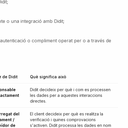
dit;
te o una integració amb Didit;
u, autenticació o compliment operat per o a través de
 de Didit
Què significa això
onsable
Didit decideix per què i com es processen
tractament
les dades per a aquestes interaccions
directes.
rregat del
El client decideix per què es realitza la
ament /
verificació i quines comprovacions
eïdor de
s'activen. Didit processa les dades en nom