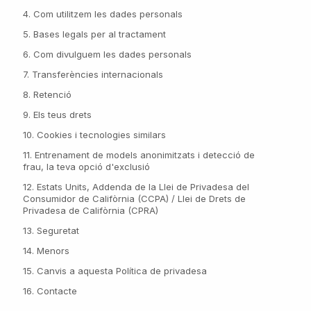
4. Com utilitzem les dades personals
5. Bases legals per al tractament
6. Com divulguem les dades personals
7. Transferències internacionals
8. Retenció
9. Els teus drets
10. Cookies i tecnologies similars
11. Entrenament de models anonimitzats i detecció de
frau, la teva opció d'exclusió
12. Estats Units, Addenda de la Llei de Privadesa del
Consumidor de Califòrnia (CCPA) / Llei de Drets de
Privadesa de Califòrnia (CPRA)
13. Seguretat
14. Menors
15. Canvis a aquesta Política de privadesa
16. Contacte