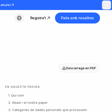
l'anunci
Registra't
Parla amb nosaltres
Català
Descarrega en PDF
EN AQUESTA PÀGINA
1. Qui som
2. Abast i el nostre paper
3. Categories de dades personals que processem