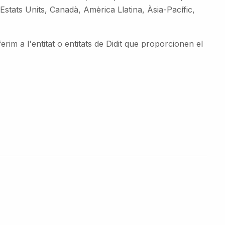
s Estats Units, Canadà, Amèrica Llatina, Àsia-Pacífic,
ferim a l'entitat o entitats de Didit que proporcionen el