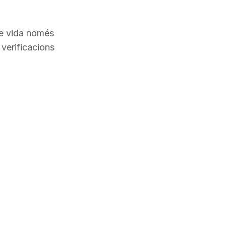
 de vida només
 verificacions