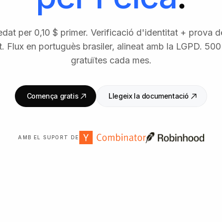
dat per 0,10 $ primer. Verificació d'identitat + prova
t. Flux en portuguès brasiler, alineat amb la LGPD. 500
gratuïtes cada mes.
Comença gratis
Llegeix la documentació
AMB EL SUPORT DE