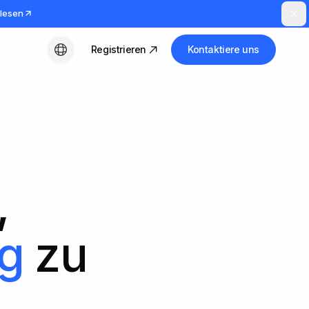
lesen
Registrieren
Kontaktiere uns
Deutsch
,
ug
zu