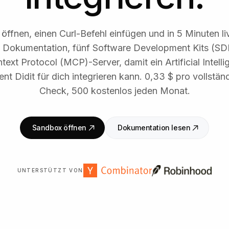
öffnen, einen Curl-Befehl einfügen und in 5 Minuten li
e Dokumentation, fünf Software Development Kits (SD
ext Protocol (MCP)-Server, damit ein Artificial Intelli
t Didit für dich integrieren kann. 0,33 $ pro vollst
Check, 500 kostenlos jeden Monat.
Sandbox öffnen
Dokumentation lesen
UNTERSTÜTZT VON