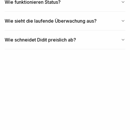
Wie funktionieren Status?
Wie sieht die laufende Überwachung aus?
Wie schneidet Didit preislich ab?
ÄHNLICHE INHALTE
Verwandte Module +
Workflows