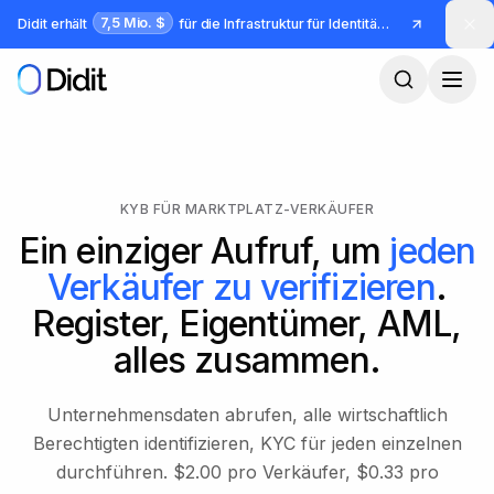
Zum Hauptinhalt springen
7,5 Mio. $
Didit erhält
für die Infrastruktur für Identität und Betrug
KYB FÜR MARKTPLATZ-VERKÄUFER
Ein einziger Aufruf, um
jeden
Verkäufer zu verifizieren
.
Register, Eigentümer, AML,
alles zusammen.
Unternehmensdaten abrufen, alle wirtschaftlich
Berechtigten identifizieren, KYC für jeden einzelnen
durchführen. $2.00 pro Verkäufer, $0.33 pro