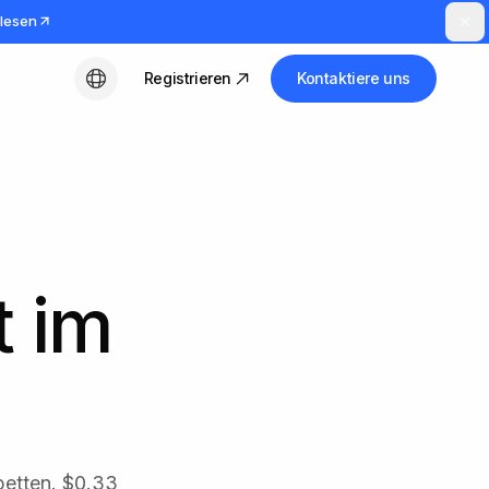
lesen
Registrieren
Kontaktiere uns
Deutsch
t im
nbetten. $0.33