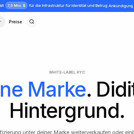
7,5 Mio. $
ält
für die Infrastruktur für Identität und Betrug
Ankündigung 
Preise
WHITE-LABEL KYC
ine Marke
. Didi
Hintergrund.
ifizierung unter deiner Marke weiterverkaufen oder ei