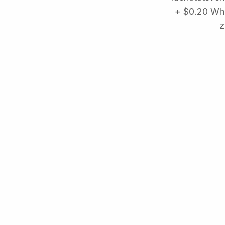
+ $0.20 Whi
z