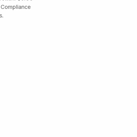
e Compliance
s.