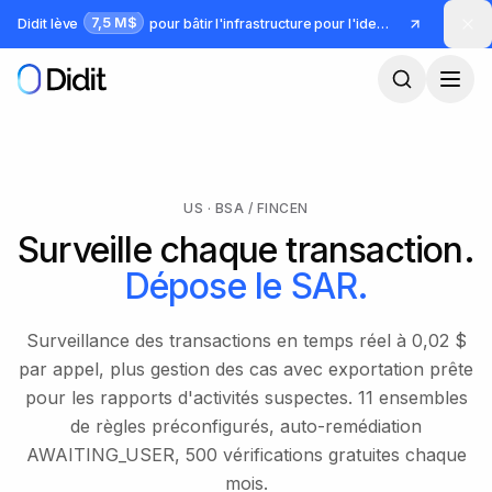
Passer au contenu principal
7,5 M$
Didit lève
pour bâtir l'infrastructure pour l'identité et la fraude
US · BSA / FINCEN
Surveille chaque transaction.
Dépose le SAR.
Surveillance des transactions en temps réel à 0,02 $
par appel, plus gestion des cas avec exportation prête
pour les rapports d'activités suspectes. 11 ensembles
de règles préconfigurés, auto-remédiation
AWAITING_USER, 500 vérifications gratuites chaque
mois.