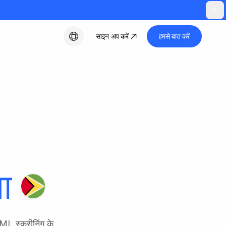
साइन अप करें
हमसे बात करें
हिन्दी
ा
ML स्क्रीनिंग के