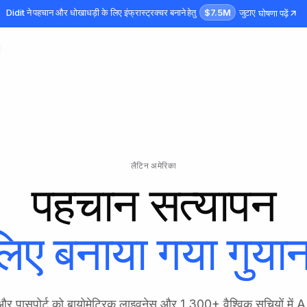
$7.5M
Didit ने पहचान और धोखाधड़ी के लिए इंफ्रास्ट्रक्चर बनाने हेतु
जुटाए
घोषणा पढ़ें
लैटिन अमेरिका
पहचान सत्यापन
लिए बनाया गया
गुयान
 और पासपोर्ट को बायोमेट्रिक लाइवनेस और 1,300+ वैश्विक सूचियों में A