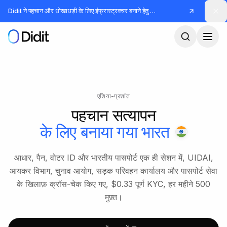
मुख्य कंटेंट पर जाएं
Didit ने पहचान और धोखाधड़ी के लिए इंफ्रास्ट्रक्चर बनाने हेतु
जुटाए
एशिया-प्रशांत
पहचान सत्यापन
के लिए बनाया गया
भारत
आधार, पैन, वोटर ID और भारतीय पासपोर्ट एक ही सेशन में, UIDAI,
आयकर विभाग, चुनाव आयोग, सड़क परिवहन कार्यालय और पासपोर्ट सेवा
के खिलाफ़ क्रॉस-चेक किए गए, $0.33 पूर्ण KYC, हर महीने 500
मुफ़्त।