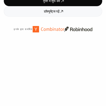
मुफ्त में शुरू करें
डॉक्यूमेंट्स पढ़ें
इनके द्वारा समर्थित
दुनिया भर में
2,000
+ संगठनों द्वारा विश्वसनीय।