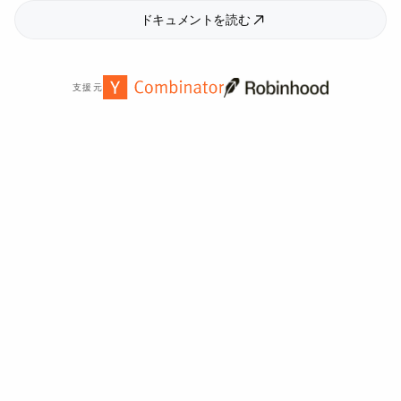
ドキュメントを読む
支援元
世界中の
2,000
以上の組織から信頼されています。