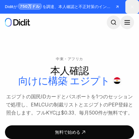
メインコンテンツへスキップ
750万ドル
Diditが
を調達、本人確認と不正対策のインフラを構築
中東・アフリカ
本人確認
向けに構築
エジプト
エジプトの国民IDカードとパスポートを1つのセッション
で処理し、EMLCUの制裁リストとエジプトのPEP登録と
照合します。フルKYCは$0.33、毎月500件が無料です。
無料で始める