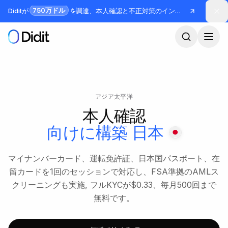
メインコンテンツへスキップ
750万ドル
Diditが
を調達、本人確認と不正対策のインフラを構築
アジア太平洋
本人確認
向けに構築
日本
マイナンバーカード、運転免許証、日本国パスポート、在
留カードを1回のセッションで対応し、FSA準拠のAMLス
クリーニングも実施, フルKYCが$0.33、毎月500回まで
無料です。