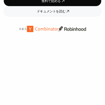
無料で始める
ドキュメントを読む
支援元
世界中の
2,000
以上の組織から信頼されています。