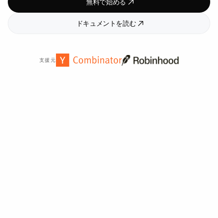
無料で始める
ドキュメントを読む
支援元
世界中の
2,000
以上の組織から信頼されています。