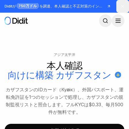
メインコンテンツへスキップ
750万ドル
Diditが
を調達、本人確認と不正対策のインフラを構築
アジア太平洋
本人確認
向けに構築
カザフスタン
カザフスタンのIDカード（Куәлік）、外国パスポート、運
転免許証を1つのセッションで処理し、カザフスタンの規
制監視リストと照合します。フルKYCは$0.33、毎月500
件が無料です。