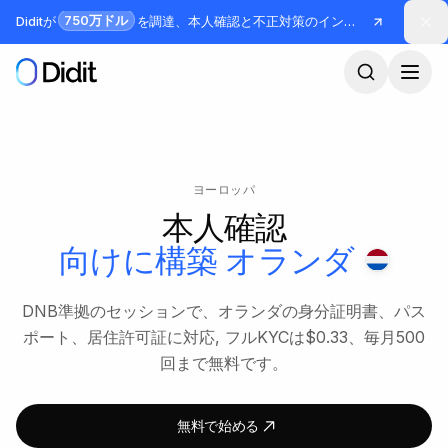
メインコンテンツへスキップ
750万ドル
Diditが
を調達、本人確認と不正対策のインフラを構築
ヨーロッパ
本人確認
向けに構築
オランダ
DNB準拠のセッションで、オランダの身分証明書、パス
ポート、居住許可証に対応, フルKYCは$0.33、毎月500
回まで無料です。
無料で始める