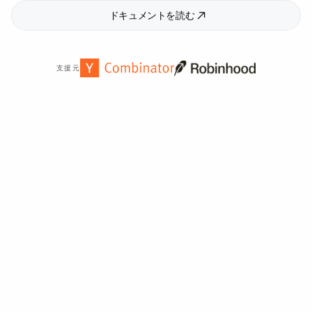
ドキュメントを読む
支援元
世界中の
2,000
以上の組織から信頼されています。