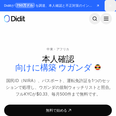
メインコンテンツへスキップ
750万ドル
Diditが
を調達、本人確認と不正対策のインフラを構築
中東・アフリカ
本人確認
向けに構築
ウガンダ
国民ID（NIRA）、パスポート、運転免許証を1つのセッ
ションで処理し、ウガンダの規制ウォッチリストと照合,
フルKYCが$0.33、毎月500件まで無料です。
無料で始める