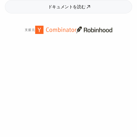
ドキュメントを読む
支援元
世界中の
2,000
以上の組織から信頼されています。