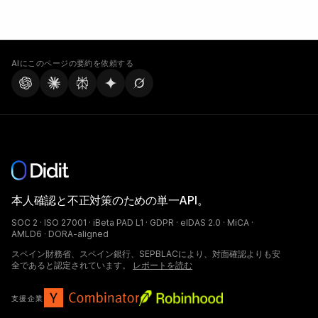
AIにこのページの要約を依頼する
本人確認と不正対策のための単一API。
SOC 2 · ISO 27001 · iBeta PAD L1 · GDPR · eIDAS 2.0 · MiCA ·
AMLD6 · DORA-aligned
スペイン財務省、スペイン銀行、SEPBLACにより、対面確認よりも安
全であると認定されています。
レポートを読む
支援企業