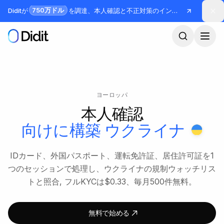
メインコンテンツへスキップ
750万ドル
Diditが
を調達、本人確認と不正対策のインフラを構築
ヨーロッパ
本人確認
向けに構築
ウクライナ
IDカード、外国パスポート、運転免許証、居住許可証を1
つのセッションで処理し、ウクライナの規制ウォッチリス
トと照合, フルKYCは$0.33、毎月500件無料。
無料で始める