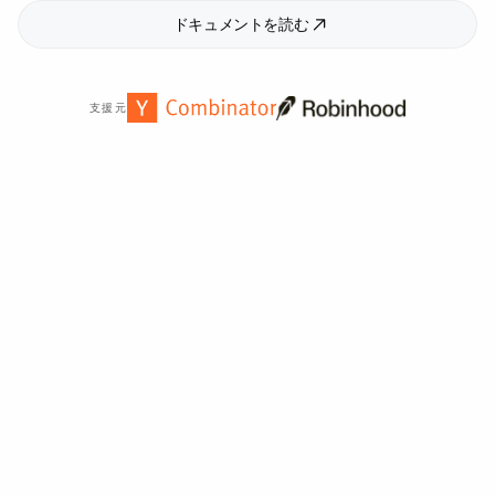
ドキュメントを読む
支援元
世界中の
2,000
以上の組織から信頼されています。