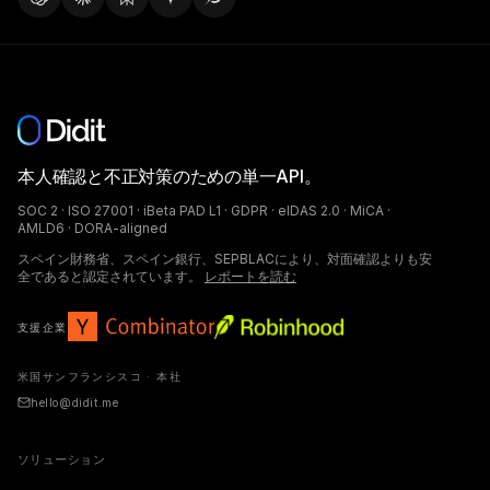
本人確認と不正対策のための単一API。
SOC 2 · ISO 27001 · iBeta PAD L1 · GDPR · eIDAS 2.0 · MiCA ·
AMLD6 · DORA-aligned
スペイン財務省、スペイン銀行、SEPBLACにより、対面確認よりも安
全であると認定されています。
レポートを読む
支援企業
米国サンフランシスコ · 本社
hello@didit.me
ソリューション