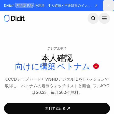
メインコンテンツへスキップ
750万ドル
Diditが
を調達、本人確認と不正対策のインフラを構築
アジア太平洋
本人確認
向けに構築
ベトナム
CCCDチップカードとVNeIDデジタルIDを1セッションで
取得し、ベトナムの規制ウォッチリストと照合, フルKYC
は$0.33、毎月500件無料。
無料で始める