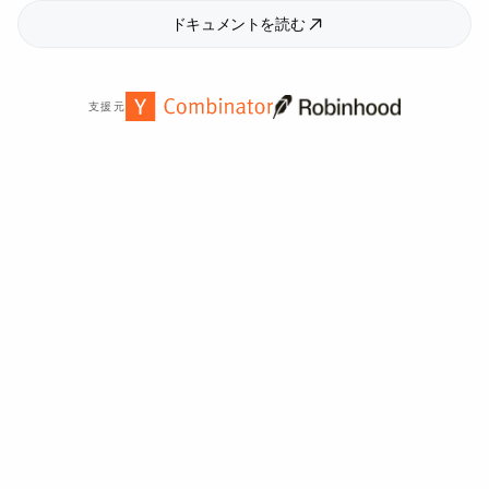
ドキュメントを読む
支援元
世界中の
2,000
以上の組織から信頼されています。