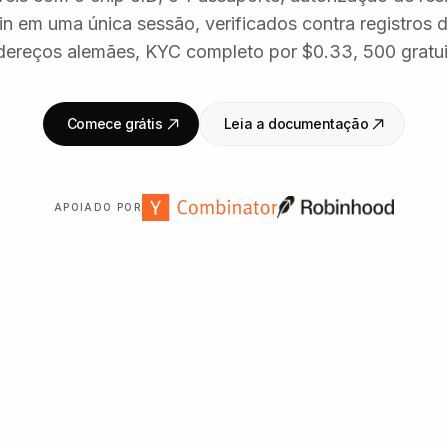
in em uma única sessão, verificados contra registros 
ndereços alemães, KYC completo por $0.33, 500 gratui
Comece grátis
Leia a documentação
APOIADO POR