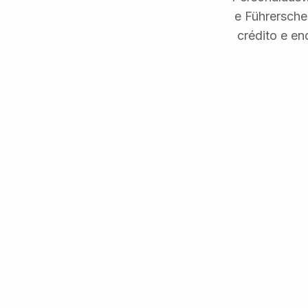
e Führersche
crédito e e