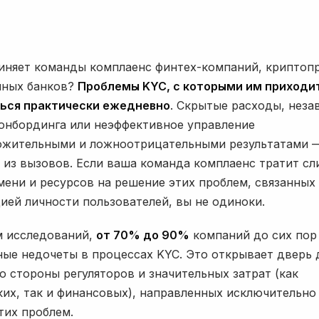
иняет команды комплаенс финтех-компаний, криптоп
нных банков?
Проблемы KYC, с которыми им приходи
ься практически ежедневно
. Скрытые расходы, нез
онбординга или неэффективное управление
жительными и ложноотрицательными результатами —
 из вызовов. Если ваша команда комплаенс тратит с
мени и ресурсов на решение этих проблем, связанных
ией личности пользователей, вы не одиноки.
 исследований,
от 70% до 90%
компаний до сих пор
ные недочеты в процессах KYC. Это открывает дверь 
о стороны регуляторов и значительных затрат (как
ких, так и финансовых), направленных исключительно
тих проблем.