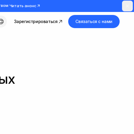
твом
Читать анонс
Зарегистрироваться
Связаться с нами
Русский
ных