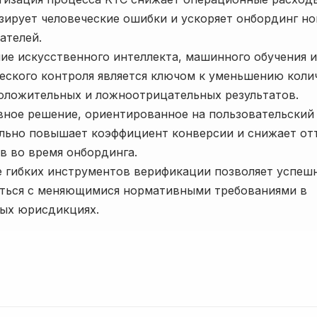
ирует человеческие ошибки и ускоряет онбординг н
ателей.
ие искусственного интеллекта, машинного обучения и
еского контроля является ключом к уменьшению коли
ложительных и ложноотрицательных результатов.
ное решение, ориентированное на пользовательский
льно повышает коэффициент конверсии и снижает от
в во время онбординга.
 гибких инструментов верификации позволяет успеш
яться с меняющимися нормативными требованиями в
ых юрисдикциях.