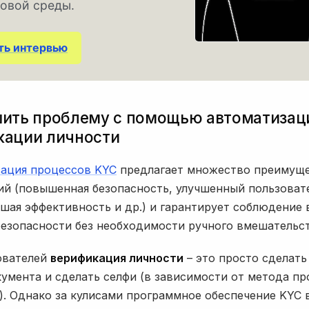
овой среды.
ть интервью
шить проблему с помощью автоматизац
кации личности
ация процессов KYC
предлагает множество преимуще
ий (повышенная безопасность, улучшенный пользоват
ьшая эффективность и др.) и гарантирует соблюдение 
безопасности без необходимости ручного вмешательст
ователей
верификация личности
– это просто сделать
кумента и сделать селфи (в зависимости от метода пр
). Однако за кулисами программное обеспечение KYC 