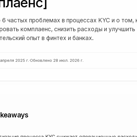
плаенс]
о 6 частых проблемах в процессах KYC и о том, 
ровать комплаенс, снизить расходы и улучшить
тельский опыт в финтех и банках.
 апреля 2025 г.
·
Обновлено
28 июл. 2026 г.
akeaways
изация процесса KYC снижает операционные расход