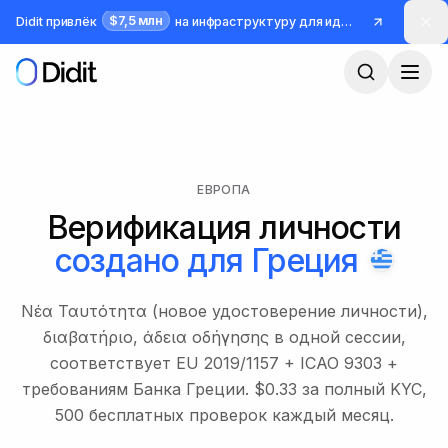
Перейти к основному содержимому
$7,5 млн
Didit привлёк
на инфраструктуру для идентификации и борьбы с мошенничеством
ЕВРОПА
Верификация личности
создано для
Греция
Νέα Ταυτότητα (новое удостоверение личности),
διαβατήριο, άδεια οδήγησης в одной сессии,
соответствует EU 2019/1157 + ICAO 9303 +
требованиям Банка Греции. $0.33 за полный KYC,
500 бесплатных проверок каждый месяц.