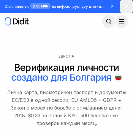
Перейти к основному содержимому
$7,5 млн
Didit привлёк
на инфраструктуру для идентификации и борьбы с мошенничеством
ЕВРОПА
Верификация личности
создано для
Болгария
Лична карта, биометричен паспорт и документы
ЕС/ЕЭЗ в одной сессии, EU AMLD6 + GDPR +
Закон о мерах по борьбе с отмыванием денег
2018. $0.33 за полный KYC, 500 бесплатных
проверок каждый месяц.