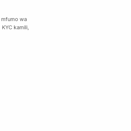
a mfumo wa
 KYC kamili,