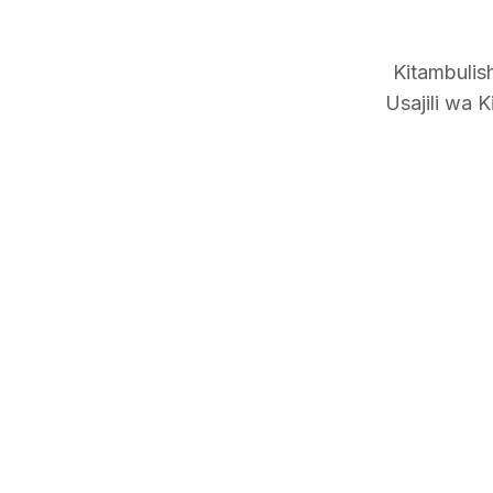
Kitambuli
Usajili wa 