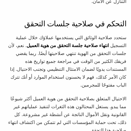
التنازل عن الأمان.
التحكم في صلاحية جلسات التحقق
ستحدد صلاحية الوثائق التي يستخدمها عملاؤك خلال عملية
التسجيل
انتهاء صلاحية جلسة التحقق من هوية العميل
. نعم، لأن
جلسات التحقق من الهوية تنتهي صلاحيتها أيضًا. ربما يقضي
فريقك الكثير من الوقت في مراجعة جميع تواريخ هذه
المستندات يدويًا لضمان الامتثال التنظيمي وتجنب الاحتيال. إذا
كان الأمر كذلك، فهم لا يحسنون استخدام الموارد أو أنك تترك
الباب مفتوحًا للمجرمين.
الاحتيال المتعلق بصلاحية التحقق من هوية العميل أكثر شيوعًا
مما يبدو. يستغل المحتالون هذه الثغرات لتنفيذ عملياتهم غير
القانونية ونقل الأموال الناتجة عن أنشطة غير مشروعة. كل
ذلك، تحت حماية المؤسسات التي لم تتمكن من اكتشاف انتهاء
صلاحية هذا التحقق.