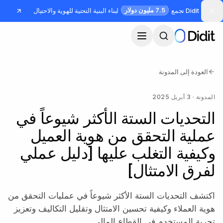
جاوز إلى المحتوى الرئيسي
7.5 مليون دولار
Didit تجمع
لبناء البنية التحتية للهوية والاحتيال
العودة إلى المدونة
المدونة
·
3 أبريل 2025
التحديات الستة الأكثر شيوعاً في
عملية التحقق من هوية العميل
وكيفية التغلب عليها [دليل عملي
لفرق الامتثال]
اكتشف التحديات الستة الأكثر شيوعاً في عمليات التحقق من
هوية العملاء وكيفية تحسين الامتثال وتقليل التكاليف وتعزيز
تجربة المستخدم في القطاع المالي.