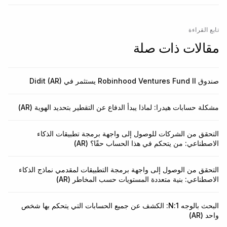
تابع القراءة
مقالات ذات صلة
صندوق Robinhood Ventures Fund II يستثمر في Didit (AR)
مشكلة حسابات هيدرا: لماذا يبدأ الدفاع عن التقطير بتحديد الهوية (AR)
التحقق من الشركات للوصول إلى واجهة برمجة تطبيقات الذكاء
الاصطناعي: من يتحكم في هذا الحساب حقًا؟ (AR)
التحقق من الوصول إلى واجهة برمجة التطبيقات لمقدمي نماذج الذكاء
الاصطناعي: بنية متعددة المستويات حسب المخاطر (AR)
البحث بالوجه 1:N: الكشف عن جميع الحسابات التي يتحكم بها شخص
واحد (AR)