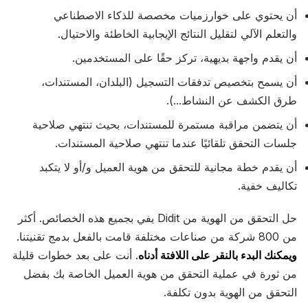
أن يحتوي على خوارزميات مخصصة للذكاء الاصطناعي
والتعلم الآلي لتقليل النتائج الإيجابية الخاطئة والاحتيال.
أن يقدم واجهة بديهية، تركز حقًا على المستخدمين.
أن يسمح بتخصيص تدفقات التسجيل (البلدان، المستندات،
طرق الكشف عن النشاط...).
أن يتضمن مراقبة مستمرة للمستندات، بحيث تنتهي صلاحية
جلسات التحقق تلقائيًا عندما تنتهي صلاحية المستندات.
أن يقدم خطة مجانية للتحقق من هوية العميل و/أو لا يتكبد
تكاليف خفية.
حل التحقق من الهوية من Didit يفي بجميع هذه الخصائص. أكثر
من 800 شركة من صناعات مختلفة قامت بالفعل بدمج تقنيتنا.
ويمكنك البدء بالنقر على اللافتة أدناه
. أنت على بعد خطوات قليلة
من ثورة في عملية التحقق من هوية العميل الخاصة بك بفضل
التحقق من الهوية بدون تكلفة.