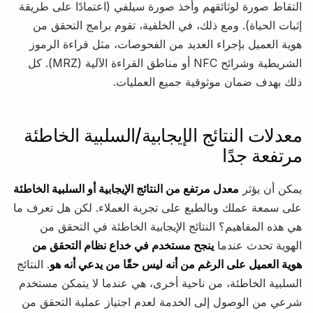
التقاط صورة لوثائقهم وأخذ صورة سيلفي (اعتمادًا على طريقة
إثبات الحياة). ومع ذلك، في الخلفية، تقوم برامج التحقق من
هوية العميل بإجراء العديد من الفحوصات، مثل قراءة الرموز
الشريطية وشرائح NFC أو مناطق القراءة الآلية (MRZ). كل
ذلك بهدف ضمان موثوقية جميع العمليات.
معدلات النتائج الإيجابية/السلبية الخاطئة
مرتفعة جدًا
يمكن أن يؤثر
معدل مرتفع من النتائج الإيجابية أو السلبية الخاطئة
على سمعة عملك وبالطبع على تجربة العملاء. لكن هل تعرف ما
هي هذه المفاهيم؟ النتائج الإيجابية الخاطئة في التحقق من
الهوية تحدث عندما
ينجح مستخدم في خداع نظام التحقق من
هوية العميل على الرغم من أنه ليس حقًا من يدعي أنه هو
. النتائج
السلبية الخاطئة، من ناحية أخرى، هي عندما لا يتمكن مستخدم
شرعي من الوصول إلى الخدمة لعدم اجتياز عملية التحقق من