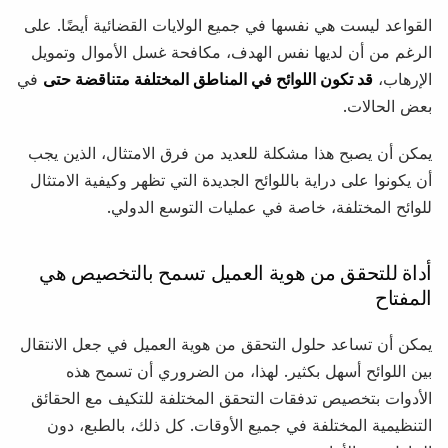
القواعد ليست هي نفسها في جميع الولايات القضائية أيضًا. على
الرغم من أن لديها نفس الهدف، مكافحة غسل الأموال وتمويل
الإرهاب،
قد تكون اللوائح في المناطق المختلفة متناقضة حتى
في
بعض الحالات.
يمكن أن يصبح هذا مشكلة للعديد من فرق الامتثال، الذين يجب
أن يكونوا على دراية باللوائح الجديدة التي تظهر وكيفية الامتثال
للوائح المختلفة، خاصة في عمليات التوسع الدولي.
أداة للتحقق من هوية العميل تسمح بالتخصيص هي
المفتاح
يمكن أن تساعد حلول التحقق من هوية العميل في جعل الانتقال
بين اللوائح أسهل بكثير. لهذا، من الضروري أن تسمح هذه
الأدوات بتخصيص تدفقات التحقق المختلفة للتكيف مع الحقائق
التنظيمية المختلفة في جميع الأوقات. كل ذلك، بالطبع، دون