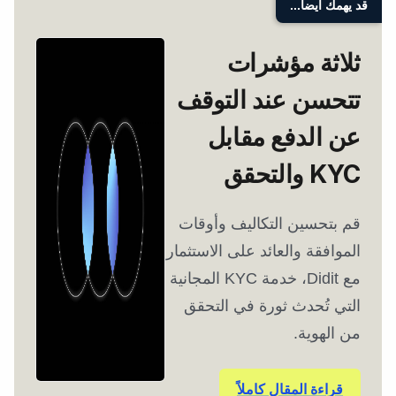
قد يهمك أيضاً...
ثلاثة مؤشرات
تتحسن عند التوقف
عن الدفع مقابل
KYC والتحقق
قم بتحسين التكاليف وأوقات
الموافقة والعائد على الاستثمار
مع Didit، خدمة KYC المجانية
التي تُحدث ثورة في التحقق
من الهوية.
قراءة المقال كاملاً