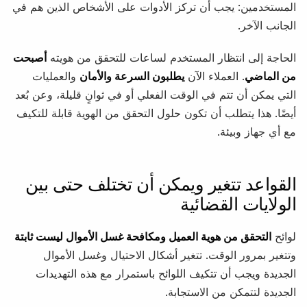
المستخدمين: يجب أن تركز الأدوات على الأشخاص الذين هم في
الجانب الآخر.
الحاجة إلى انتظار المستخدم لساعات للتحقق من هويته
أصبحت
من الماضي
. العملاء الآن
يطلبون السرعة والأمان
والعمليات
التي يمكن أن تتم في الوقت الفعلي أو في ثوانٍ قليلة، وعن بُعد
أيضًا. هذا يتطلب أن تكون حلول التحقق من الهوية قابلة للتكيف
مع أي جهاز وبيئة.
القواعد تتغير ويمكن أن تختلف حتى بين
الولايات القضائية
لوائح
التحقق من هوية العميل ومكافحة غسل الأموال ليست ثابتة
وتتغير بمرور الوقت. تتغير أشكال الاحتيال وغسل الأموال
الجديدة ويجب أن تتكيف اللوائح باستمرار مع هذه التهديدات
الجديدة لتتمكن من الاستجابة.