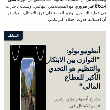
احتكاكًا غير ضروري
مع المستخدمين النهائيين، وتسبب تأخيرات
في عملية التسجيل، وتزيد العبء على فرق الامتثال، ناهيك عن
أن احتمالية حدوث أخطاء أكبر بكثير.
المقابلة
أنطونيو بولو:
"التوازن بين الابتكار
والتنظيم هو التحدي
الأكبر للقطاع
المالي"
يشرح أنطونيو بولو، رئيس
قسم الامتثال في