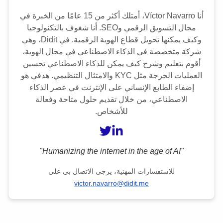
أنا Víctor Navarro، أمتلك أكثر من 15 عامًا من الخبرة في
مجال التسويق الرقمي وSEO. أنا شغوف بالتكنولوجيا
وكيف يمكنها تحويل قطاع الهوية الرقمية. في Didit، وهي
شركة متخصصة في الذكاء الاصطناعي في مجال الهوية،
أقوم بتعليم وشرح كيف يمكن للذكاء الاصطناعي تحسين
العمليات الحرجة مثل KYC والامتثال التنظيمي. هدفي هو
إضفاء الطابع الإنساني على الإنترنت في عصر الذكاء
الاصطناعي، من خلال تقديم حلول متاحة وفعالة
للأشخاص.
"Humanizing the internet in the age of AI"
للاستفسارات المهنية، يرجى الاتصال بي على
victor.navarro@didit.me