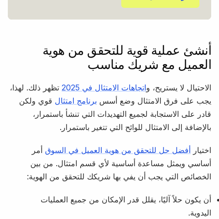
أنشئ عملية قوية للتحقق من هوية
العميل مع شريك مناسب
الاحتيال لا يستريح، و
اتجاهات الامتثال في 2025
تظهر ذلك. لهذا،
يجب على فرق الامتثال وضع أسس
برنامج امتثال
قوي ولكن
قادر على الاستجابة لجميع التهديدات التي تنشأ باستمرار،
بالإضافة إلى الامتثال للوائح التي تتغير باستمرار.
اختيار
أفضل حل للتحقق من هوية العميل في السوق
أمر
أساسي ويمثل مساعدة أساسية لأي قسم امتثال. من بين
الخصائص التي يجب أن يفي بها شريكك للتحقق من الهوية:
أن يكون حلاً آليًا، يقلل قدر الإمكان من جميع العمليات
اليدوية.