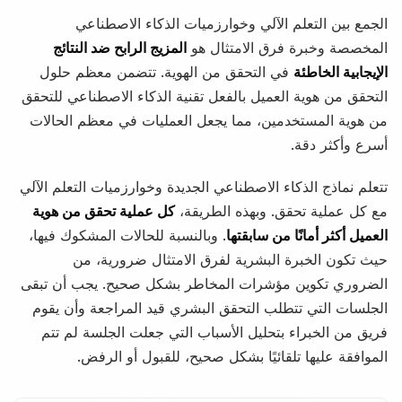
الجمع بين التعلم الآلي وخوارزميات الذكاء الاصطناعي
المخصصة وخبرة فرق الامتثال هو
المزيج الرابح ضد النتائج
الإيجابية الخاطئة
في التحقق من الهوية. تتضمن معظم حلول
التحقق من هوية العميل بالفعل تقنية الذكاء الاصطناعي للتحقق
من هوية المستخدمين، مما يجعل العمليات في معظم الحالات
أسرع وأكثر دقة.
تتعلم نماذج الذكاء الاصطناعي الجديدة وخوارزميات التعلم الآلي
مع كل عملية تحقق. وبهذه الطريقة،
كل عملية تحقق من هوية
العميل أكثر أمانًا من سابقتها
. وبالنسبة للحالات المشكوك فيها،
حيث تكون الخبرة البشرية لفرق الامتثال ضرورية، من
الضروري تكوين مؤشرات المخاطر بشكل صحيح. يجب أن تبقى
الجلسات التي تتطلب التحقق البشري قيد المراجعة وأن يقوم
فريق من الخبراء بتحليل الأسباب التي جعلت الجلسة لم تتم
الموافقة عليها تلقائيًا بشكل صحيح، للقبول أو الرفض.