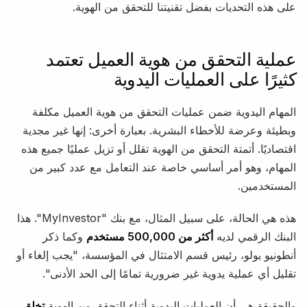
على هذه التحديات بفضل تقنيتنا للتحقق من الهوية.
عملية التحقق من هوية العميل تعتمد
كثيرًا على العمليات اليدوية
المهام اليدوية ضمن عمليات التحقق من هوية العميل مكلفة
وبطيئة وعرضة للأخطاء البشرية. بعبارة أخرى: إنها غير مجدية
اقتصاديًا. أتمتة التحقق من الهوية تقلل أو تزيل عمليًا جميع هذه
المهام، وهو أمر أساسي خاصة عند التعامل مع عدد كبير من
المستخدمين.
هذه هي الحالة، على سبيل المثال، مع بنك "MyInvestor". هذا
البنك الرقمي لديه
أكثر من 500,000 مستخدم
وكما ذكر
أنطونيو بولو، رئيس قسم الامتثال في المؤسسة، "يجب إلغاء أو
تقليل أي عملية يدوية غير ضرورية تمامًا إلى الحد الأدنى".
والحقيقة هي أن العمليات اليدوية أثناء التحقق من الهوية
تخلق