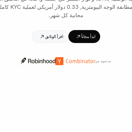
مجانية كل شهر.
ابدأ مجاناً
اقرأ الوثائق
مدعوم من