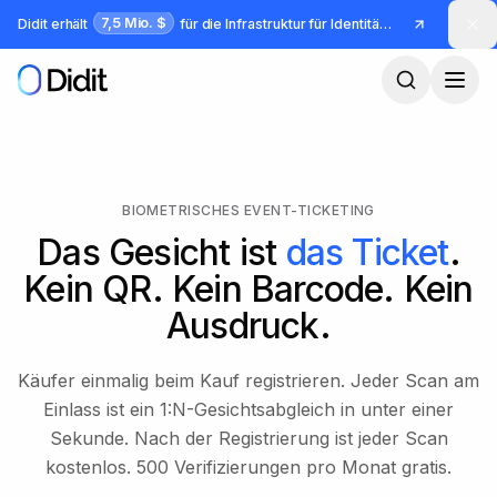
Zum Hauptinhalt springen
7,5 Mio. $
Didit erhält
für die Infrastruktur für Identität und Betrug
BIOMETRISCHES EVENT-TICKETING
Das Gesicht ist
das Ticket
.
Kein QR. Kein Barcode. Kein
Ausdruck.
Käufer einmalig beim Kauf registrieren. Jeder Scan am
Einlass ist ein 1:N-Gesichtsabgleich in unter einer
Sekunde. Nach der Registrierung ist jeder Scan
kostenlos. 500 Verifizierungen pro Monat gratis.