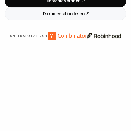
Kostenlos starten
Dokumentation lesen
UNTERSTÜTZT VON
Über
2
.
000
Organisationen weltweit vertrauen uns.