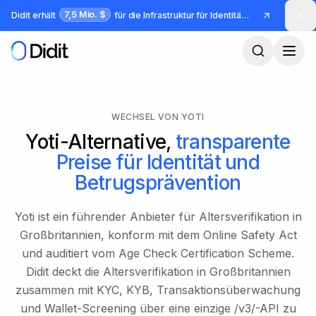
Zum Hauptinhalt springen
7,5 Mio. $
Didit erhält
für die Infrastruktur für Identität und Betrug
WECHSEL VON YOTI
Yoti-Alternative,
transparente
Preise für Identität und
Betrugsprävention
Yoti ist ein führender Anbieter für Altersverifikation in
Großbritannien, konform mit dem Online Safety Act
und auditiert vom Age Check Certification Scheme.
Didit deckt die Altersverifikation in Großbritannien
zusammen mit KYC, KYB, Transaktionsüberwachung
und Wallet-Screening über eine einzige /v3/-API zu