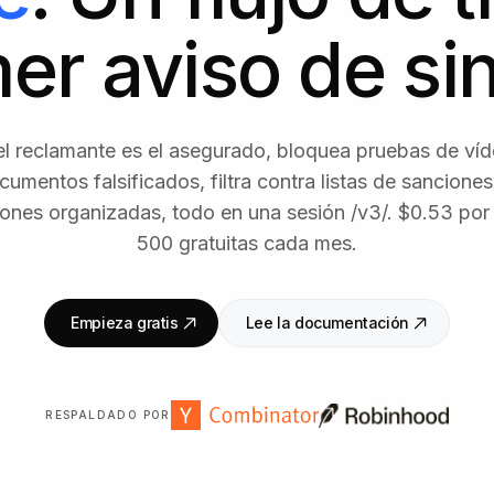
mer aviso de sin
 el reclamante es el asegurado, bloquea pruebas de ví
umentos falsificados, filtra contra listas de sancione
iones organizadas, todo en una sesión /v3/. $0.53 por
500 gratuitas cada mes.
Empieza gratis
Lee la documentación
RESPALDADO POR