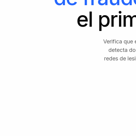
el pri
Verifica que
detecta doc
redes de les