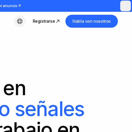
el anuncio
Registrarse
Habla con nosotros
Español
 en
o señales
trabajo en