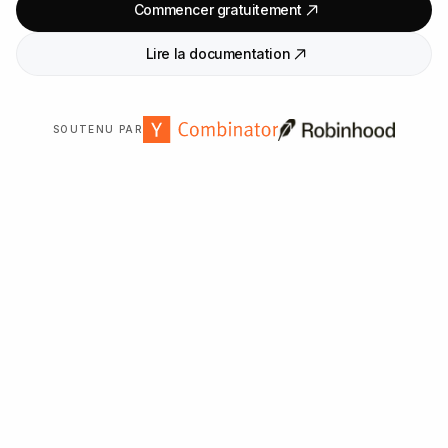
Commencer gratuitement
Lire la documentation
SOUTENU PAR
Approuvé par plus de
2
000
organisations dans le monde