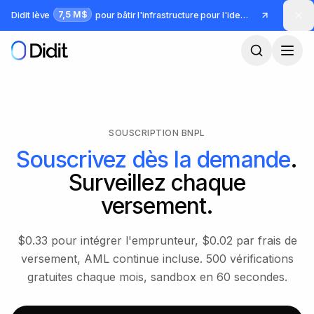
Passer au contenu principal
7,5 M$
Didit lève
pour bâtir l'infrastructure pour l'identité et la fraude
SOUSCRIPTION BNPL
Souscrivez dès la demande
.
Surveillez chaque
versement.
$0.33 pour intégrer l'emprunteur, $0.02 par frais de
versement, AML continue incluse. 500 vérifications
gratuites chaque mois, sandbox en 60 secondes.